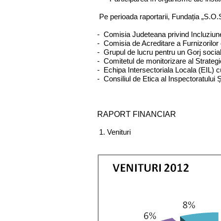
Pe perioada raportarii, Fundația „S.O.S
- Comisia Judeteana privind Incluziun
- Comisia de Acreditare a Furnizorilor 
- Grupul de lucru pentru un Gorj social
- Comitetul de monitorizare al Strategie
- Echipa Intersectoriala Locala (EIL) c
- Consiliul de Etica al Inspectoratului 
RAPORT FINANCIAR
1. Venituri