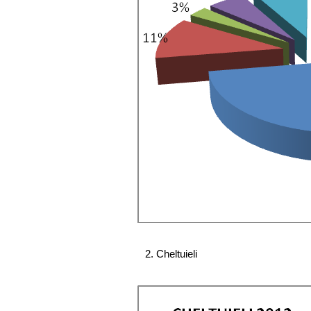
2. Cheltuieli