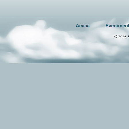
Acasa
Evenimen
© 2026 