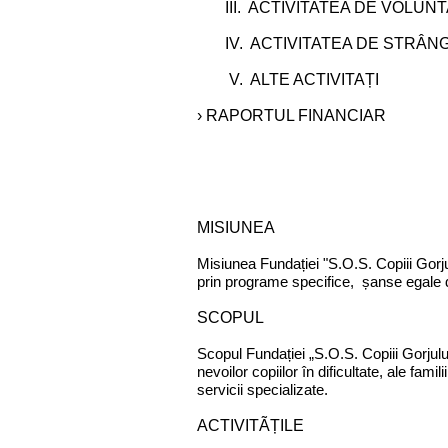
III. ACTIVITATEA DE VOLUNT
IV. ACTIVITATEA DE STRÂN
V. ALTE ACTIVITAȚI
› RAPORTUL FINANCIAR
- //
MISIUNEA
Misiunea Fundației "S.O.S. Copiii Gorjulu
prin programe specifice, șanse egale d
SCOPUL
Scopul Fundației „S.O.S. Copiii Gorjulu
nevoilor copiilor în dificultate, ale fami
servicii specializate.
ACTIVITÃȚILE