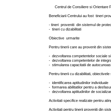
Centrul de Consiliere si Orientare Pr
Beneficiarii Centrului au fost tineri pro
- tineri proveniti din sistemul de protec
- tineri cu dizabilitati
Obiective urmarite
Pentru tinerii care au provenit din siste
- dezvoltarea competentelor sociale s
- dezvoltarea competentelor de integra
- stimularea capacitatii de autocunoas
Pentru tinerii cu dizabilitati, obiectivele
- identificarea aptitudinilor individuale
- formarea abilitatilor pentru a desfasur
- dezvoltarea aptitudinilor de socializ
Activitati specifice realizate pentru at
Activitati pentru tinerii proveniti din sis