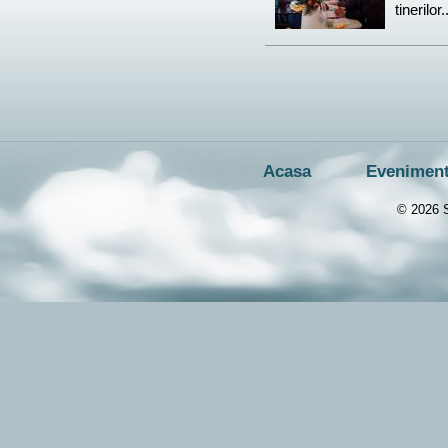
tinerilor.
Acasa
Evenimen
© 2026 